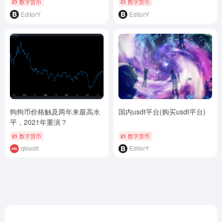
数字货币
数字货币
EditorY
EditorY
狗狗币价格触及两年来最高水
国内usdt平台(购买usdt平台)
平，2021年重演？
数字货币
数字货币
qkledit
EditorY