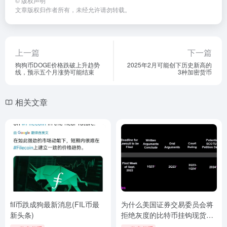
©
版权声明
文章版权归作者所有，未经允许请勿转载。
上一篇
下一篇
狗狗币DOGE价格跌破上升趋势
2025年2月可能创下历史新高的
线，预示五个月涨势可能结束
3种加密货币
相关文章
fil币跌成狗最新消息(FIL币最
为什么美国证券交易委员会将
新头条)
拒绝灰度的比特币挂钩现货
ETF