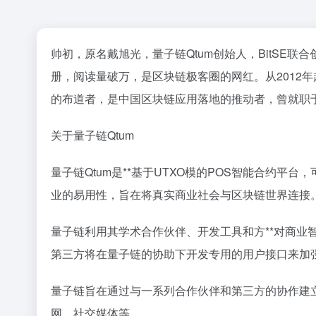
帅初，原名戴旭光，量子链Qtum创始人，BitSE联合
册，阅读量破万，是区块链极客圈的网红。从2012
的布道者，是中国区块链应用落地的推动者，曾就职
关于量子链Qtum
量子链Qtum是**基于UTXO模的POS智能合约平台
业的易用性，旨在将真实商业社会与区块链世界连接
量子链利用其学术合作伙伴、开发工具和方**对商
第三方将在量子链的协助下开发专用的用户接口来加
量子链旨在通过与一系列合作伙伴和第三方的协作建
网、社交媒体等。