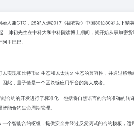
创始人兼CTO，28岁入选2017《福布斯》中国30位30岁以下
年起，帅初先生在中科大和中科院读博士期间，就开始从事加密货
于阿里巴巴。
，可以实现和
比特币
生态和
以太坊
生态的兼容性，并通过移动
。因此，量子链是一个区块链应用平台的集大成者。
业智能合约的开发进行了标准化，包括将自然语言的合约准确的转
强智能合约生命周期管理。
立一个智能合约枢纽，提供安全并经过反复测试的合约模板，适