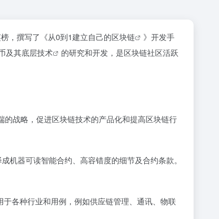
精英榜，撰写了《从0到1建立自己的
区块链
》开发手
币及其底层
技术
的研究和开发，是区块链社区活跃
端的战略，促进区块链技术的产品化和提高区块链行
译成机器可读智能合约、高容错度的细节及合约条款。
用于各种行业和用例，例如供应链管理、通讯、物联