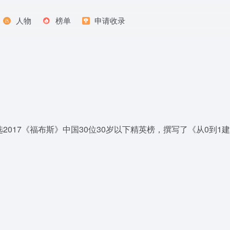
人物
榜单
申请收录
岁入选2017《福布斯》中国30位30岁以下精英榜，撰写了《从