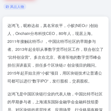
风云人物
达鸿飞，昵称达叔，真名宋欢平，小蚁(
NEO
)创始
人，Onchain分布科技CEO，80年人，现居上海。
2011年接触
比特币
，中国比特币社区的早期参与
者。2013年起全职从事数字货币社区工作，联合创立了
“比特创业营”。多次在北京、香港等地的数字货币峰会
担任演讲嘉宾，担任多个
区块链
创业项目的顾问。
2015年起开始主持“小蚁”项目，用区块链技术让普通公
司都可以进行“数字IPO”，发行股权，交易股权。
达鸿飞是中国区块链行业的代表人物，中国比特币社区
的早期参与者，上海浦东国际金融学会金融科技组委
员。对区块链的底层技术、应用场景、行业格局有极深