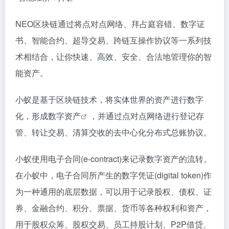
NEO区块链通过将点对点网络、拜占庭容错、数字证
书、智能合约、超导交易、跨链互操作协议等一系列技
术相结合，让你快速、高效、安全、合法地管理你的智
能资产。
小蚁是基于区块链技术，将实体世界的资产进行数字
化，形成
数字资产
，并通过点对点网络进行登记存
管、转让交易、清算交收的去中心化分布式总账协议。
小蚁使用电子合同(e-contract)来记录数字资产的流转。
在小蚁中，电子合同所产生的数字凭证(digital token)作
为一种通用的底层数据，可以用于记录股权、债权、证
券、金融合约、积分、票据、货币等各种权利和资产，
用于股权众筹、股权交易、员工持股计划、P2P借贷、