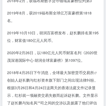
2018年2月，获福布斯数字货币领域富豪榜位列第3
2019年8月，获2019福布斯全球亿万富豪榜第1818
名。
2019年10月10日，胡润百富榜发布，赵长鹏排名第195
位，财富值180亿元人民币。
2020年2月26日，以180亿元人民币财富名列《2020世
茂深港国际中心·胡润全球富豪榜》第1097位。
2018年4月25日下午消息，全球最大加密货币
交易所
创始人赵长鹏与红杉资本旗下部门之间出现法律纠纷。
根据3月26日和4月24日这两天的香港法庭文件记录显
示，红杉就一项融资交易失败而起诉赵长鹏。文件显示
了赵长鹏与知名风**司之间的交涉以及披露了他们评估