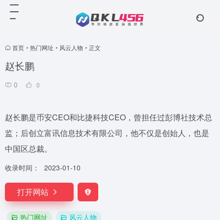
首页
•
热门网址
•
风云人物
•
正文
赵长鹏
0
0
赵长鹏是币安CEO和比捷科技CEO，曾担任过彭博社技术总
监；后创立富讯信息技术有限公司，他不仅是创始人，也是
中国区总裁。
收录时间：
2023-01-10
打开网站
热门网址
风云人物