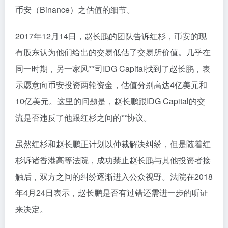
币安（Binance）之估值的细节。
2017年12月14日，赵长鹏的团队告诉红杉，币安的现
有股东认为他们给出的交易低估了交易所价值。几乎在
同一时期，另一家风**司IDG Capital找到了赵长鹏，表
示愿意向币安投资两轮资金，估值分别高达4亿美元和
10亿美元。这里的问题是，赵长鹏跟IDG Capital的交
流是否违反了他跟红杉之间的**协议。
虽然红杉和赵长鹏正计划以仲裁解决纠纷，但是随着红
杉诉诸香港高等法院，成功禁止赵长鹏与其他投资者接
触后，双方之间的纠纷逐渐进入公众视野。法院在2018
年4月24日表示，赵长鹏是否有过错还需进一步的听证
来决定。