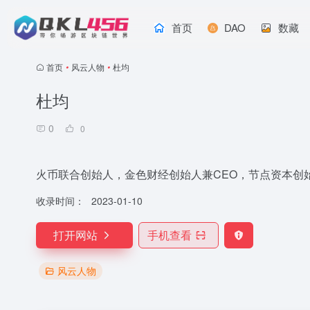
首页
DAO
数藏
首页
•
风云人物
•
杜均
杜均
0
0
火币联合创始人，金色财经创始人兼CEO，节点资本创始合
收录时间：
2023-01-10
打开网站
手机查看
风云人物