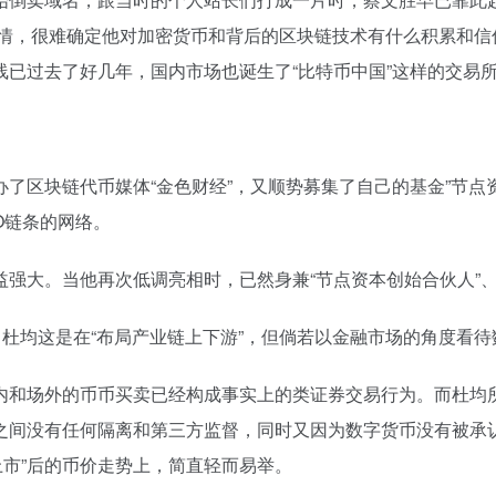
事情，很难确定他对加密货币和背后的区块链技术有什么积累和信
ox上线已过去了好几年，国内市场也诞生了“比特币中国”这样的交易
了区块链代币媒体“金色财经”，又顺势募集了自己的基金”节点
O链条的网络。
强大。当他再次低调亮相时，已然身兼“节点资本创始合伙人”、“
，杜均这是在“布局产业链上下游”，但倘若以金融市场的角度看
内和场外的币币买卖已经构成事实上的类证券交易行为。而杜均所
之间没有任何隔离和第三方监督，同时又因为数字货币没有被承
“上市”后的币价走势上，简直轻而易举。