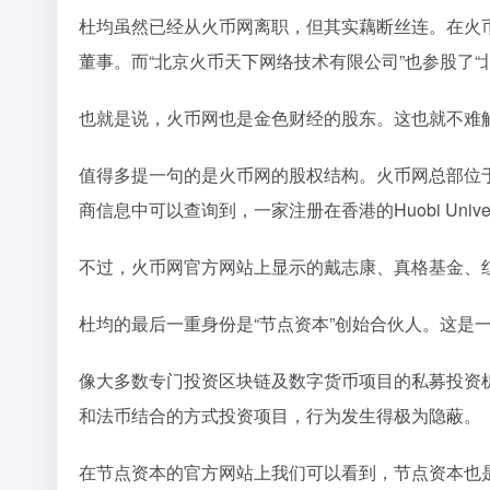
杜均虽然已经从火币网离职，但其实藕断丝连。在火币
董事。而“北京火币天下网络技术有限公司”也参股了“
也就是说，火币网也是金色财经的股东。这也就不难
值得多提一句的是火币网的股权结构。火币网总部位
商信息中可以查询到，一家注册在香港的Huobi Univer
不过，火币网官方网站上显示的戴志康、真格基金、
杜均的最后一重身份是“节点资本”创始合伙人。这是
像大多数专门投资区块链及数字货币项目的私募投资机
和法币结合的方式投资项目，行为发生得极为隐蔽。
在节点资本的官方网站上我们可以看到，节点资本也