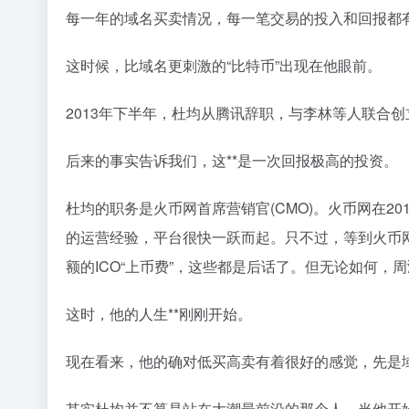
每一年的域名买卖情况，每一笔交易的投入和回报都
这时候，比域名更刺激的“比特币”出现在他眼前。
2013年下半年，杜均从腾讯辞职，与李林等人联合
后来的事实告诉我们，这**是一次回报极高的投资。
杜均的职务是火币网首席营销官(CMO)。火币网在2
的运营经验，平台很快一跃而起。只不过，等到火币
额的ICO“上币费”，这些都是后话了。但无论如何，
这时，他的人生**刚刚开始。
现在看来，他的确对低买高卖有着很好的感觉，先是
其实杜均并不算是站在大潮最前沿的那个人。当他开始