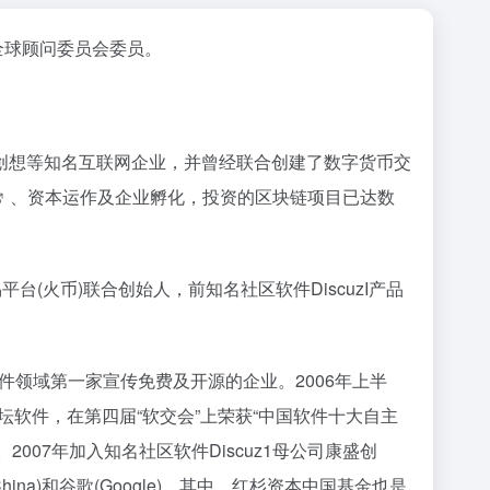
币全球顾问委员会委员。
创想等知名互联网企业，并曾经联合创建了数字货币交
、资本运作及企业孵化，投资的区块链项目已达数
平台(火币)联合创始人，前知名社区软件DiscuzI产品
件领域第一家宣传免费及开源的企业。2006年上半
z!社区论坛软件，在第四届“软交会”上荣获“中国软件十大自主
2007年加入知名社区软件Discuz1母公司康盛创
l China)和谷歌(Google)。其中，红杉资本中国基金也是