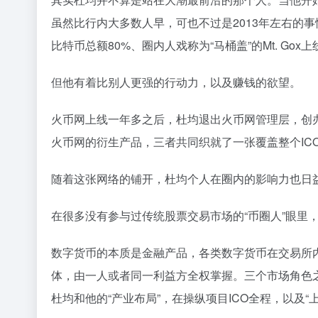
虽然比行内大多数人早，可也不过是2013年左右的
比特币总额80%、圈内人戏称为“马桶盖”的Mt. G
但他有着比别人更强的行动力，以及赚钱的欲望。
火币网上线一年多之后，杜均退出火币网管理层，创办
火币网的衍生产品，三者共同织就了一张覆盖整个IC
随着这张网络的铺开，杜均个人在圈内的影响力也日益
在很多没有参与过传统股票交易市场的“币圈人”眼里
数字货币的本质是金融产品，各类数字货币在交易所
体，由一人或者同一利益方全权掌握。三个市场角色
杜均和他的“产业布局”，在操纵项目ICO全程，以及