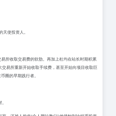
的天使投资人。
时交易所收取交易费的软肋。再加上杜均在站长时期积累
大交易所重新开始收取手续费，甚至开始向项目收取巨
*在币圈的早期践行者。
材。
家，还被人称作“个人网站教父”;他接触到比特币投资