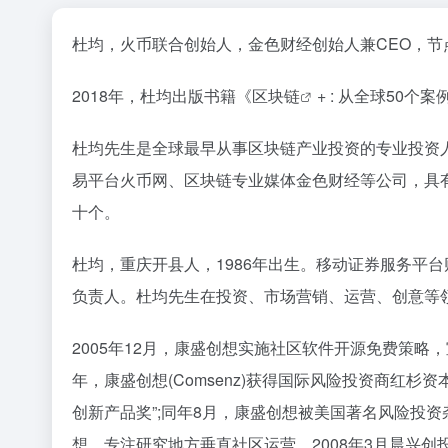
杜均，火币联合创始人，金色财经创始人兼CEO，节点
2018年，杜均出版书籍《
区块链
+ : 从全球50
杜均先生是全球最早从事区块链产业投资的专业投资
易平台火币网、区块链专业媒体金色财经等公司，具
十个。
杜均，重庆开县人，1986年出生。移动证券服务平台财
负责人。杜均先生在投资、市场营销、运营、创意等
2005年12月，康盛创想实施社区软件开源免费策
年，康盛创想(Comsenz)获得国际风险投资商红杉资本(S
创新产品奖”;同年8月，康盛创想被美国著名风险投资杂志R
想，专注研究地方垂直社区运营。2008年3月晨兴创投(Mornin