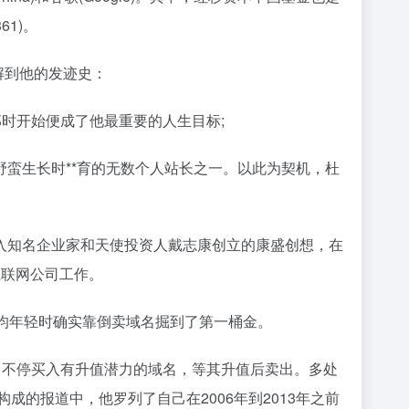
1)。
解到他的发迹史：
时开始便成了他最重要的人生目标;
蛮生长时**育的无数个人站长之一。以此为契机，杜
入知名企业家和天使投资人戴志康创立的康盛创想，在
互联网公司工作。
均年轻时确实靠倒卖域名掘到了第一桶金。
，不停买入有升值潜力的域名，等其升值后卖出。多处
成的报道中，他罗列了自己在2006年到2013年之前