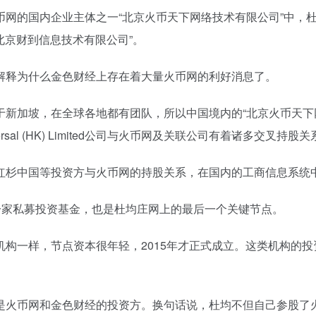
网的国内企业主体之一“北京火币天下网络技术有限公司”中，杜
北京财到信息技术有限公司”。
解释为什么金色财经上存在着大量火币网的利好消息了。
于新加坡，在全球各地都有团队，所以中国境内的“北京火币天下
sal (HK) Limited公司与火币网及关联公司有着诸多交叉持股关
红杉中国等投资方与火币网的持股关系，在国内的工商信息系统
一家私募投资基金，也是杜均庄网上的最后一个关键节点。
构一样，节点资本很年轻，2015年才正式成立。这类机构的
是火币网和金色财经的投资方。换句话说，杜均不但自己参股了