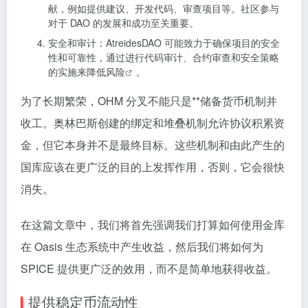
献，例如提供建议、开发代码、审查项目等。社区参与
对于 DAO 的发展和成功至关重要。
安全和审计：AtreidesDAO 可能致力于确保项目的安全
性和可靠性，通过进行代码审计、合约审查和安全策略
的实施来降低
风险
。
为了长期繁荣，OHM 分叉不能只是**储备货币机制并
收工。奥林巴斯创建的绑定和堆叠机制允许协议积累资
金，但它本身并不是最终目标。这些机制和由此产生的
国库应该在更广泛的目的上发挥作用，否则，它会很快
消失。
在这篇文章中，我们将首先强调我们打算如何使用金库
在 Oasis 生态系统中产生收益，然后我们将如何为
SPICE 提供更广泛的效用，而不是简单地获得收益。
提供稳定币流动性