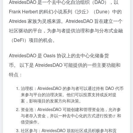
AtreidesDAO 是一个去中心化自治组织（DAO），以
Frank Herbert 的科幻小说系列《沙丘》（Dune）中的
Atreides 家族为灵感来源。AtreidesDAO 旨在建立一个
社区驱动的平台，为参与者提供治理和参与分布式金融
（DeFi）项目的机会。
AtreidesDAO 是 Oasis 协议上的去中心化储备货
币。 以下是 AtreidesDAO 可能提供的一些主要功能和
特点：
治理权：AtreidesDAO 的参与者可以通过持有 DAO 代币
来参与平台的治理决策。他们可以投票支持或反对提
案，影响项目的发展方向和决策。
资金池：AtreidesDAO 可能创建和管理资金池，允许参
与者存入资金，并以一种去中心化的方式进行
投资
和
借贷操作。
社区参与：AtreidesDAO 鼓励社区成员积极参与和贡