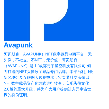
Avapunk
阿瓦朋克（AVAPUNK）NFT数字藏品电商平台：无
头像，不社交。不NFT，无价值！阿瓦朋克
（AVAPUNK）是由“成都元宇星空科技有限公司”倾
力打造的NFT头像数字藏品专门品牌。本平台利用最
新区块链及互联网大数据技术，将普通社交头像以
NFT数字藏品资产化方式进行转变，实现头像文化
2.0版的重大升级，并为广大用户提供进入元宇宙世
界的身份证明。