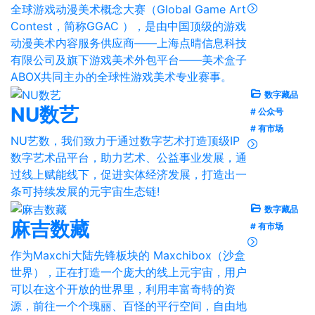
全球游戏动漫美术概念大赛（Global Game Art
Contest，简称GGAC ），是由中国顶级的游戏
动漫美术内容服务供应商——上海点晴信息科技
有限公司及旗下游戏美术外包平台——美术盒子
ABOX共同主办的全球性游戏美术专业赛事。
数字藏品
NU数艺
# 公众号
# 有市场
NU艺数，我们致力于通过数字艺术打造顶级IP
数字艺术品平台，助力艺术、公益事业发展，通
过线上赋能线下，促进实体经济发展，打造出一
条可持续发展的元宇宙生态链!
数字藏品
麻吉数藏
# 有市场
作为Maxchi大陆先锋板块的 Maxchibox（沙盒
世界），正在打造一个庞大的线上元宇宙，用户
可以在这个开放的世界里，利用丰富奇特的资
源，前往一个个瑰丽、百怪的平行空间，自由地