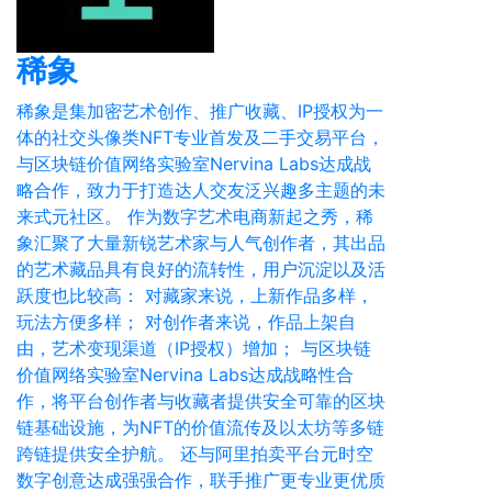
稀象
稀象是集加密艺术创作、推广收藏、IP授权为一
体的社交头像类NFT专业首发及二手交易平台，
与区块链价值网络实验室Nervina Labs达成战
略合作，致力于打造达人交友泛兴趣多主题的未
来式元社区。 作为数字艺术电商新起之秀，稀
象汇聚了大量新锐艺术家与人气创作者，其出品
的艺术藏品具有良好的流转性，用户沉淀以及活
跃度也比较高： 对藏家来说，上新作品多样，
玩法方便多样； 对创作者来说，作品上架自
由，艺术变现渠道（IP授权）增加； 与区块链
价值网络实验室Nervina Labs达成战略性合
作，将平台创作者与收藏者提供安全可靠的区块
链基础设施，为NFT的价值流传及以太坊等多链
跨链提供安全护航。 还与阿里拍卖平台元时空
数字创意达成强强合作，联手推广更专业更优质