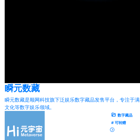
瞬元数藏
瞬元数藏是顺网科技旗下泛娱乐数字藏品发售平台，专注于满
文化等数字娱乐领域。
数字藏品
# 可转赠