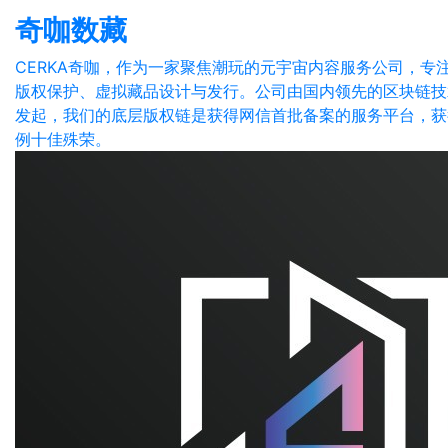
奇咖数藏
CERKA奇咖，作为⼀家聚焦潮玩的元宇宙内容服务公司，专
版权保护、虚拟藏品设计与发⾏。公司由国内领先的区块链技
发起，我们的底层版权链是获得⽹信⾸批备案的服务平台，获
例十佳殊荣。