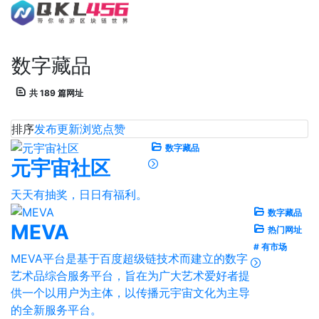
数字藏品
共 189 篇网址
排序
发布
更新
浏览
点赞
数字藏品
元宇宙社区
天天有抽奖，日日有福利。
数字藏品
MEVA
热门网址
# 有市场
MEVA平台是基于百度超级链技术而建立的数字
艺术品综合服务平台，旨在为广大艺术爱好者提
供一个以用户为主体，以传播元宇宙文化为主导
的全新服务平台。