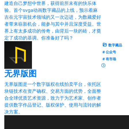
建造自己梦想中世界，获得前所未有的快乐体
验。首个svga动画数字藏品的上线，预示着麻
吉在元宇宙技术领域的又一次迈进，为数藏爱好
者带来崭新机会，能参与其中并且深度受益。世
界上有太多成功的传奇，由背后一块的砖，才奠
定了成功的基调。你准备好了吗？
数字藏品
# 公众号
# 有市场
⽆界版图
⽆界版图是一个数字版权在线拍卖平台，依托区
块链技术在资产确权、交易⽅⾯的优势，全⾯整
合全球优质艺术资源，致⼒于为艺术家、创作者
提供数字作品登记、版权保护、使⽤与流转的解
决⽅案。