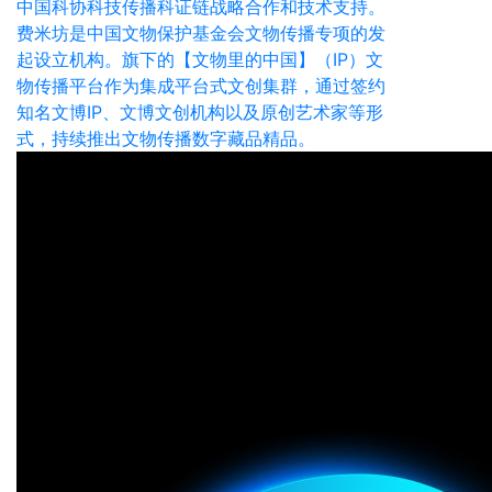
中国科协科技传播科证链战略合作和技术支持。
费米坊是中国文物保护基金会文物传播专项的发
起设立机构。旗下的【文物里的中国】（IP）文
物传播平台作为集成平台式文创集群，通过签约
知名文博IP、文博文创机构以及原创艺术家等形
式，持续推出文物传播数字藏品精品。