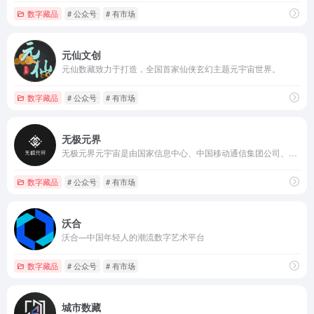
数字藏品
# 公众号
# 有市场
元仙文创
元仙数藏致力于打造，全国首家仙侠玄幻主题元宇宙世界。
数字藏品
# 公众号
# 有市场
无极元界
无极元界元宇宙是由国家信息中心、中国移动通信集团公司、中国银联股份有限公司、北京红枣科技有限公司等共同发起，目前全球分布最广和技术融合性最高的BSN-DDC开放联盟链提供底层区块链可信存证技术而打造的元宇宙生态服务平台。
数字藏品
# 公众号
# 有市场
沃合
沃合—中国年轻人的潮流数字艺术平台
数字藏品
# 公众号
# 有市场
城市数藏