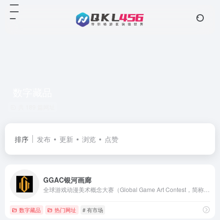
数字藏品
共 189 篇网址
排序
发布
更新
浏览
点赞
GGAC银河画廊
全球游戏动漫美术概念大赛（Global Game Art Contest，简称GGAC ），是由中国顶级的游戏动漫美术内容服务供应商——上海点晴信息科技有限公司及旗下游戏美术外包平台——美术盒子ABOX共同主办的全球性游戏美术专业赛事。
数字藏品
热门网址
# 有市场