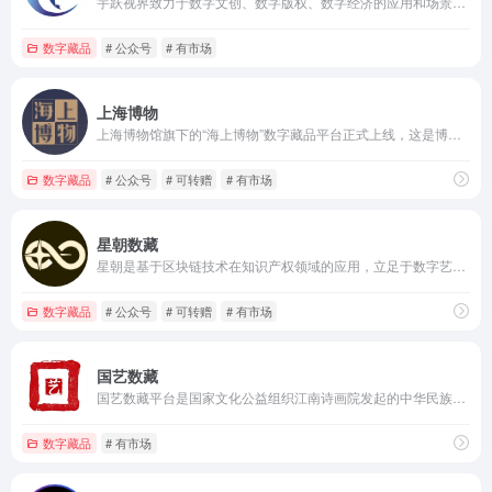
宇跃视界致力于数字文创、数字版权、数字经济的应用和场景的发展，基于区块链技术打造数字文创、数字版权、文化艺术品线上交易生态，发挥国内区块链技术优势，为数字经济和数字生态的建设贡献力量。
数字藏品
# 公众号
# 有市场
上海博物
上海博物馆旗下的“海上博物”数字藏品平台正式上线，这是博物馆界自行研发、自主拥有知识产权的首个数字藏品平台及区块链技术体系。
数字藏品
# 公众号
# 可转赠
# 有市场
星朝数藏
星朝是基于区块链技术在知识产权领域的应用，立足于数字艺术产业的发展，实现藏品数字确权及流转，致力于为世界各地的收藏爱好者建立一个“高品质、高效率”，且安全可靠的数字藏品电商平台。
数字藏品
# 公众号
# 可转赠
# 有市场
国艺数藏
国艺数藏平台是国家文化公益组织江南诗画院发起的中华民族传统文化数字要素与内容发行平台。平台响应国家文化数字化战略，由南京智伦数字技术研究有限公司提供全方位技术支持与联合运营。
数字藏品
# 有市场