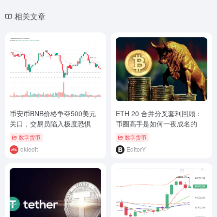
相关文章
币安币BNB价格争夺500美元
ETH 20 合并分叉套利回顾：
关口，交易员陷入极度恐惧
币圈高手是如何一夜成名的
数字货币
数字货币
qkledit
EditorY