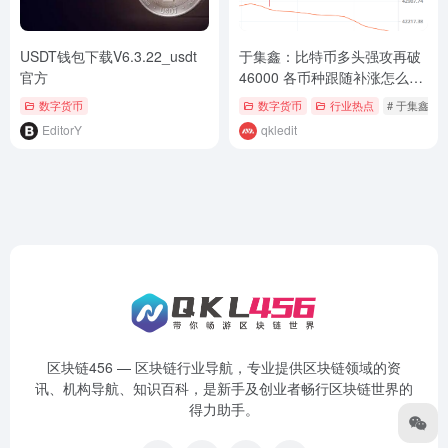
USDT钱包下载V6.3.22_usdt
于集鑫：比特币多头强攻再破
官方
46000 各币种跟随补涨怎么入
场？
数字货币
数字货币
行业热点
# 于集鑫
EditorY
qkledit
区块链456 — 区块链行业导航，专业提供区块链领域的资
讯、机构导航、知识百科，是新手及创业者畅行区块链世界的
得力助手。