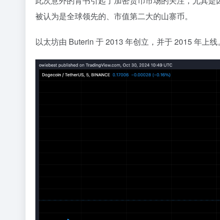
此次意外的背书引起了加密货币市场的关注，尤其是
被认为是全球领先的、市值第二大的山寨币。
以太坊由 Buterin 于 2013 年创立，并于 2015 年