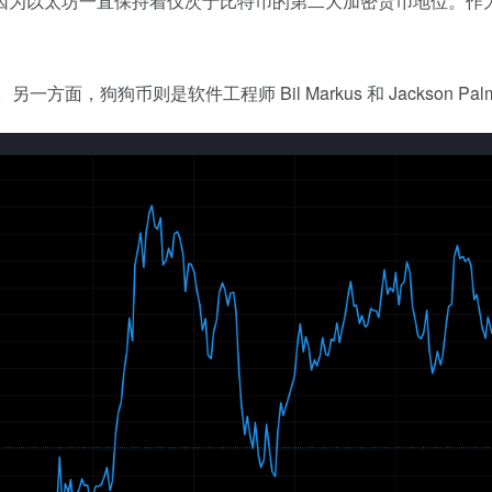
因为以太坊一直保持着仅次于比特币的第二大加密货币地位。作
上线。另一方面，狗狗币则是软件工程师 Bil Markus 和 Jackson 