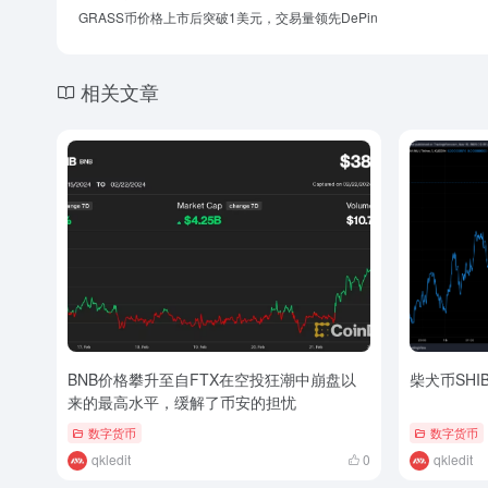
GRASS币价格上市后突破1美元，交易量领先DePin
相关文章
BNB价格攀升至自FTX在空投狂潮中崩盘以
柴犬币SHI
来的最高水平，缓解了币安的担忧
数字货币
数字货币
qkledit
0
qkledit