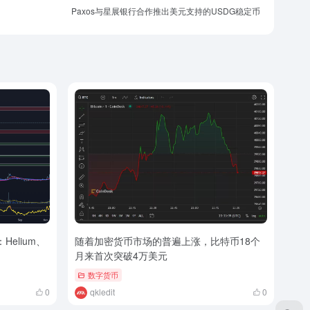
Paxos与星展银行合作推出美元支持的USDG稳定币
elium、
随着加密货币市场的普遍上涨，比特币18个
月来首次突破4万美元
数字货币
0
qkledit
0