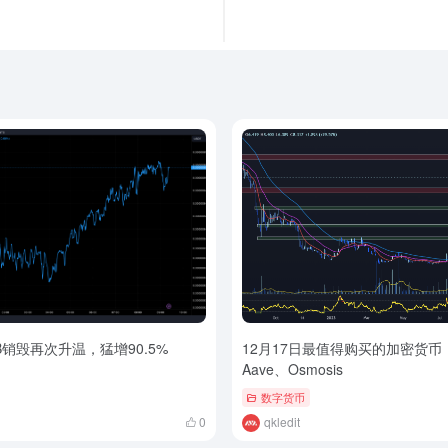
B销毁再次升温，猛增90.5%
12月17日最值得购买的加密货币：H
Aave、Osmosis
数字货币
0
qkledit