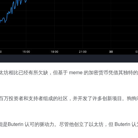
以太坊相比已经有所欠缺，但基于 meme 的加密货币凭借其独
投资者和支持者组成的社区，并开发了许多创新项目。狗狗币从零开
能是Buterin 认可的驱动力。尽管他创立了以太坊，但 Buterin 