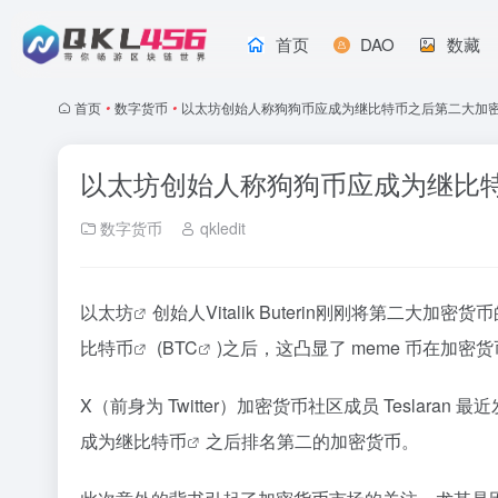
首页
DAO
数藏
首页
•
数字货币
•
以太坊创始人称狗狗币应成为继比特币之后第二大加
以太坊创始人称狗狗币应成为继比
数字货币
qkledit
以太坊
创始人Vitalik Buterin刚刚将第二大加密
比特币
(
BTC
)之后，这凸显了 meme 币在加
X（前身为 Twitter）加密货币社区成员 Teslaran
成为继
比特币
之后排名第二的加密货币。