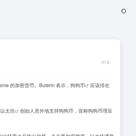
0
 的加密货币。Buterin 表示，
狗狗币
应该排在
位
以太坊
创始人意外地支持狗狗币，宣称狗狗币理应