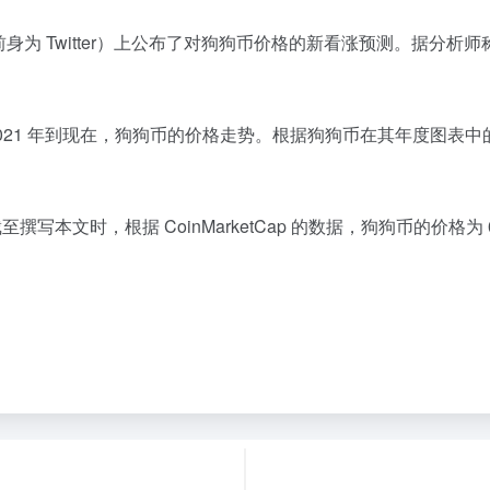
9 日在 X（前身为 Twitter）上公布了对狗狗币价格的新看涨预测。
从 2021 年到现在，狗狗币的价格走势。根据狗狗币在其年度图
。
至撰写本文时，根据 CoinMarketCap 的数据，狗狗币的价格为 