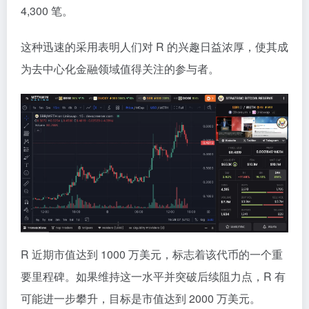
4,300 笔。
这种迅速的采用表明人们对 R 的兴趣日益浓厚，使其成
为去中心化金融领域值得关注的参与者。
R 近期市值达到 1000 万美元，标志着该代币的一个重
要里程碑。如果维持这一水平并突破后续阻力点，R 有
可能进一步攀升，目标是市值达到 2000 万美元。