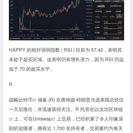
HAPPY 的相对强弱指数 ( RSI ) 目前为 57.42，表明其
未处于超买区域。这表明仍有增长潜力，因为 RSI 仍远
低于 70 的超买水平。
R
战略
比特币
储备 (R) 在唐纳德·特朗普当选美国总统仅
一天后推出，并迅速获得关注。R 托管在以太坊
区块链
上，可在
Uniswap
上交易，已经积累了令人印象深
刻的追随者，拥有近 1,700 名持有者，交易量约为每天