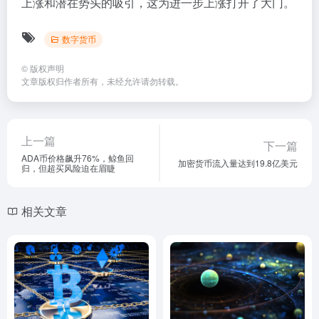
上涨和潜在势头的吸引，这为进一步上涨打开了大门。
数字货币
©
版权声明
文章版权归作者所有，未经允许请勿转载。
上一篇
下一篇
ADA币价格飙升76%，鲸鱼回
加密货币流入量达到19.8亿美元
归，但超买风险迫在眉睫
相关文章