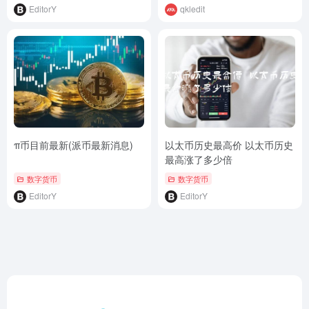
EditorY
qkledit
π币目前最新(派币最新消息)
以太币历史最高价 以太币历史
最高涨了多少倍
数字货币
数字货币
EditorY
EditorY