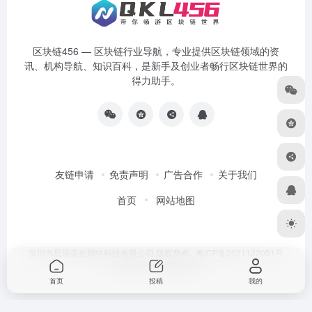
区块链456 — 区块链行业导航，专业提供区块链领域的资
讯、机构导航、知识百科，是新手及创业者畅行区块链世界的
得力助手。
友链申请
免责声明
广告合作
关于我们
首页
网站地图
深圳市星辰蓝创网络科技有限公司 版权所有.
粤ICP备2021122051号
Designed by
区块链456
首页
投稿
我的