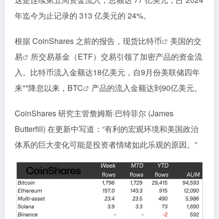
年迄今为止记录的 313 亿美元的 24%。
根据 CoinShares 之前的报告，现货
比特币
美国的
交
易
所交易基金（ETF）交易引领了加密产品的资金流
入。比特币流入金额达18亿美元，自9月份美联储四年
来**降息以来，
BTC
产品的流入金额达到90亿美元。
CoinShares 研究主管詹姆斯·巴特菲尔 (James
Butterfill) 在更新中写道：“有利的宏观环境和美国政治
体系的巨大变化可能是投资者情绪如此乐观的原因。”