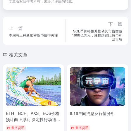
文章版权归作者所有，未经允许请勿转载。
下一篇
上一篇
SOL币价格飙升推动其市值突破
本周有三种新加密货币值得关注
1000亿美元，涨幅超过比特币和
以太坊
相关文章
ETH、BCH、AXS、EOS价格
8.16早间消息及行情分析
预计向上浮动 决定性行动迫在
眉睫
数字货币
数字货币