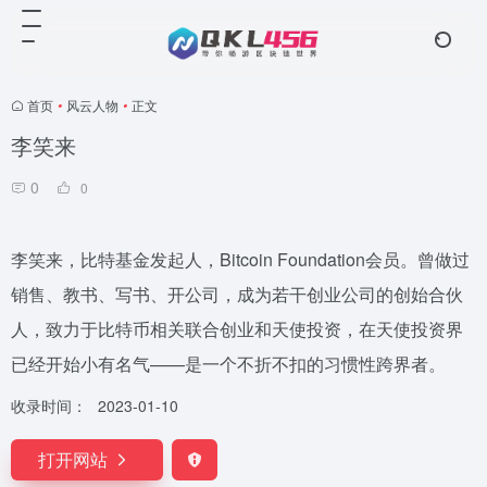
首页
•
风云人物
•
正文
李笑来
0
0
李笑来，比特基金发起人，Bitcoin Foundation会员。曾做过
销售、教书、写书、开公司，成为若干创业公司的创始合伙
人，致力于比特币相关联合创业和天使投资，在天使投资界
已经开始小有名气——是一个不折不扣的习惯性跨界者。
收录时间：
2023-01-10
打开网站