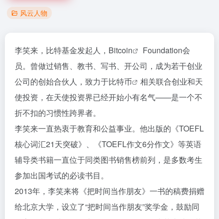
风云人物
李笑来，比特基金发起人，
Bitcoin
Foundation会
员。曾做过销售、教书、写书、开公司，成为若干创业
公司的创始合伙人，致力于
比特币
相关联合创业和天
使投资，在天使投资界已经开始小有名气——是一个不
折不扣的习惯性跨界者。
李笑来一直热衷于教育和公益事业。他出版的《TOEFL
核心词汇21天突破》、《TOEFL作文6分作文》等英语
辅导类书籍一直位于同类图书销售榜前列，是多数考生
参加出国考试的必读书目。
2013年，李笑来将《把时间当作朋友》一书的稿费捐赠
给北京大学，设立了“把时间当作朋友”奖学金，鼓励同