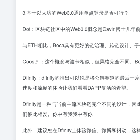
3.基于以太坊的Web3.0通用单点登录是否可行？
Dot：区块链社区中的Web3.0概念是Gavin博士
与ETH相比，Boca具有更好的链治理、跨链设计、子
Coos
：这个概念与波卡相似，但风格完全不同。Boc
Dfinity：dfinity的推出可以说是将公链赛道
速度和流畅的体验让我们看看DAPP复活的希望。
Dfinity是一种与当前主流区块链完全不同的设计，因
们彼此相爱。你中有我我中有你
此外，建议您在Dfinity上体验微信、微博和抖动，