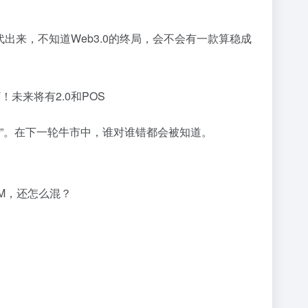
多代出来，不知道Web3.0的终局，会不会有一款算稳成
T！未来将有2.0和POS
八道”。在下一轮牛市中，谁对谁错都会被知道。
VM，还怎么混？