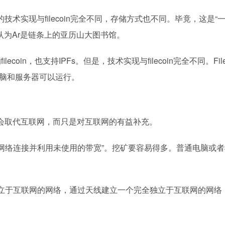
的技术实现与filecoin完全不同，存储方式也不同。毕竟，这是
为Ar是链条上的亚历山大图书馆。
的filecoin，也支持IPFs。但是，技术实现与filecoin完全不
电脑和服务器可以运行。
它不会取代互联网，而只是对互联网的有益补充。
网络连接并利用未使用的带宽”。挖矿要容易得多。普通电脑或者树
互联网的网络，通过天线建立一个完全独立于互联网的网络，被戏称“P