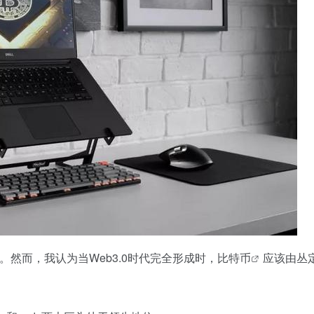
的。然而，我认为当Web3.0时代完全形成时，
比特币
应该由丛