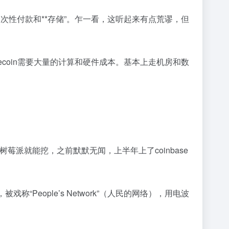
“一次性付款和**存储”。乍一看，这听起来有点荒谬，但
同。Filecoin需要大量的计算和硬件成本。基本上走机房和数
莓派就能挖，之前默默无闻，上半年上了coinbase
eople’s Network”（人民的网络），用电波