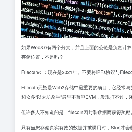
如果Web3.0有两个分支，并且上面的公链是负责
存储位置，不是吗？
Filecoin
：现在是2021年。不要将IPFs协议与File
Filecoin无疑是Web3存储中最重要的项目，它经常与另
和众多“以太坊杀手”最早不兼容EVM，发现打不过，还不
但许多人不知道的是，filecoin因封装数据而获
只有当您存储真实有效的数据并被调用时，Storj