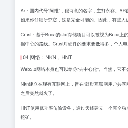
Ar：国内代号“阿维”，很诗意的名字，主打永存。AR
如果你仔细研究它，这是完全可能的。因此，有些人认
Crust：基于Boca的star存储项目可以被视为Boca上
据中心的路线。Crust对硬件的要求要低得多，个人
04 网络：NKN，HNT
Web3.0网络本身也可以给你“去中心化”。当然，
Nkn建立在现有互联网上，旨在“鼓励互联网用户共享
之后突然就火了。
HNT使用低功率传输设备，通过天线建立一个完全独立于
挖矿。