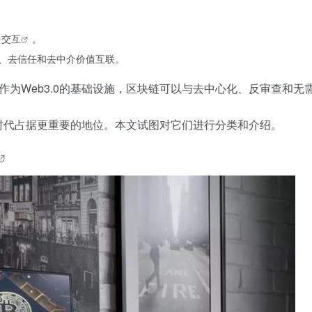
。
多
交互
。
、去信任和去中介价值互联。
作为Web3.0的基础设施，区块链可以与去中心化、反审查和无
.0时代占据更重要的地位。本文试图对它们进行分类和介绍。