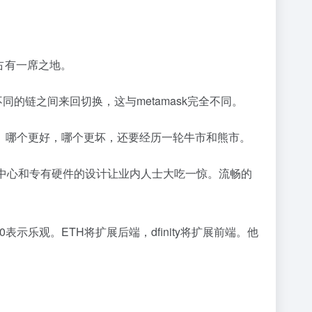
中占有一席之地。
同的链之间来回切换，这与metamask完全不同。
协议。哪个更好，哪个更坏，还要经历一轮牛市和熊市。
时，数据中心和专有硬件的设计让业内人士大吃一惊。流畅的
表示乐观。ETH将扩展后端，dfinity将扩展前端。他