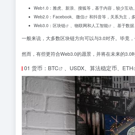
Web1.0：雅虎、新浪、搜狐等，基于内容，较少互动
Web2.0：Facebook、
微信
和抖音等，关系为主，
Web3.0：
区块链
、物联网和
人工智能
、基于数据
一般来说，大多数区块链方向可以与3.0对齐。毕竟，
然而，有些更符合Web3.0的愿景，并将在未来的3
01 货币：
BTC
、USDX、算法稳定币、
ETH