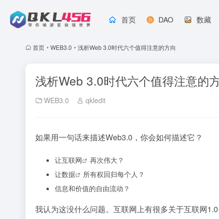
首页
DAO
数藏
首页
•
WEB3.0
•
浅析Web 3.0时代六个值得注意的方向
浅析Web 3.0时代六个值得注意的
WEB3.0
qkledit
如果用一句话来描述Web3.0，你会如何描述它？
让
互联网
再次伟大？
让
数据
所有权回归每个人？
信息和价值的自由流动？
我认为这没什么问题。互联网上有很多关于互联网1.0