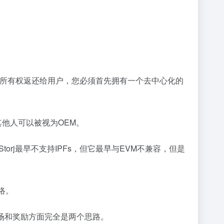
的所有权返还给用户，您必须首先拥有一个去中心化的
序，其他人可以被视为OEM。
性。Storj最早不支持IPFs，但它最早与EVM不兼容，但是
。
络。
市场和奖励方面完全是两个思路。