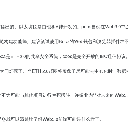
几年前提出的。以太坊也是由他和V神开发的。poca自然在Web3.0
链构建功能等。建议尝试使用Boca的Web钱包和浏览器插件在不
a是ETH2.0的共享安全系统，coos是完全开放的IBC通信
的最后一扇大门焊死了。当ETH 2.0试图将覆盆子尽可能去中心化
此不太可能与其他项目进行生死搏斗。许多业内**对未来的Web3.0
这样您就可以清楚地了解Web3.0前端可能是什么样子。