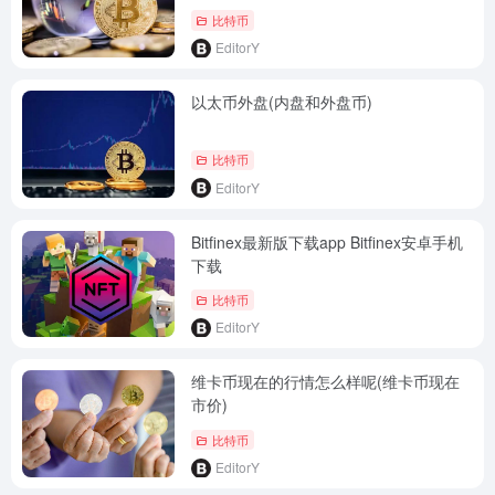
比特币
EditorY
以太币外盘(内盘和外盘币)
比特币
EditorY
Bitfinex最新版下载app Bitfinex安卓手机
下载
比特币
EditorY
维卡币现在的行情怎么样呢(维卡币现在
市价)
比特币
EditorY