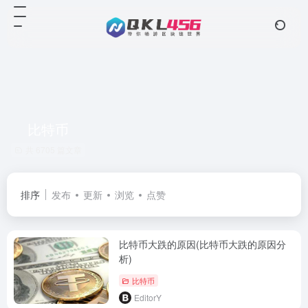
比特币
共 6705 篇文章
排序
发布
更新
浏览
点赞
比特币大跌的原因(比特币大跌的原因分
析)
比特币
EditorY