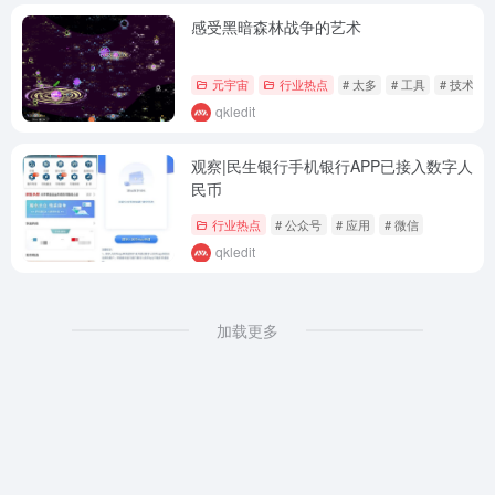
感受黑暗森林战争的艺术
元宇宙
行业热点
# 太多
# 工具
# 技术
qkledit
观察|民生银行手机银行APP已接入数字人
民币
行业热点
# 公众号
# 应用
# 微信
qkledit
加载更多