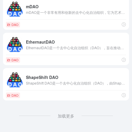
mDAO
mDAO是一个非常有用和创新的去中心化自治组织，它为艺术家和创意人才提供一个去中心化的创作和交流平台，同时支持和发展区块链艺术和文化产业。
DAO
EthernautDAO
EthernautDAO是一个去中心化自治组织（DAO），旨在推动以太坊（Ethereum）网络上的智能合约和去中心化应用（DApp）的发展和安全性。
DAO
ShapeShift DAO
ShapeShift DAO是一个去中心化自治组织（DAO），由ShapeShift创建，旨在推动加密货币和区块链技术的采用和发展。DAO的核心目标是通过社区参与和治理，使ShapeShift成为一个更加去中心化和社区驱动的平台。
DAO
加载更多