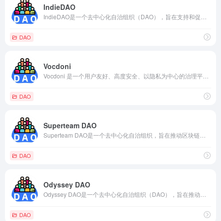
IndieDAO
IndieDAO是一个去中心化自治组织（DAO），旨在支持和促进独立创作者和艺术家的发展。该组织的目标是通过提供资源、工具和社区支持，帮助独立创作者实现经济独立和艺术自由。
DAO
Vocdoni
Vocdoni 是一个用户友好、高度安全、以隐私为中心的治理平台，Vocdoni是一个去中心化的自治组织（DAO）和选举平台，旨在通过区块链技术实现透明、安全和可验证的选举过程。
DAO
Superteam DAO
Superteam DAO是一个去中心化自治组织，旨在推动区块链技术的应用和发展。该DAO由一个社区驱动，成员可以通过持有其代币来参与治理。
DAO
Odyssey DAO
Odyssey DAO是一个去中心化自治组织（DAO），旨在推动和支持区块链和数字经济领域的创新和发展。它是由奥德赛（Odyssey）团队创建的，奥德赛是一个区块链项目，旨在通过去中心化解决方案改善和重塑现有的行业和经济模式。
DAO