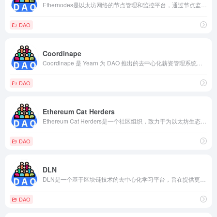
Ethernodes是以太坊网络的节点管理和监控平台，通过节点监控、数据分析和社区交流等方式，为以太坊节点运营者提供更加方便、安全、高效的节点管理和监控服务，有助于提升以太坊网络的稳定性和安全性。
DAO
Coordinape
Coordinape 是 Yearn 为 DAO 推出的去中心化薪资管理系统，允许去中心化团队和 DAO 自动为贡献者发放奖励或赠款，而无需自上而下的管理或雇用 HR，该过程由通过抗 sybil 社交图（sybil resistant social graph）完成。
DAO
Ethereum Cat Herders
Ethereum Cat Herders是一个社区组织，致力于为以太坊生态系统的发展和协调工作提供支持。他们的目标是确保以太坊网络的稳定性和可持续性，同时促进社区的协作和治理。
DAO
DLN
DLN是一个基于区块链技术的去中心化学习平台，旨在提供更好的在线学习和教育服务。该平台的技术解决方案基于区块链技术和智能合约，治理模式采用DAO协议。
DAO