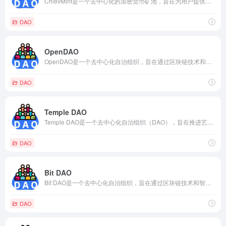
ChievMint是一个去中心化的加密货币矿池，旨在为用户提供一个简单易用的界面来管理他们的加密货币投资。该平台结合了矿池的收益和去中心化交易所的流动性，为用户提供一站式的加密货币管理解决方案。
DAO
OpenDAO
OpenDAO是一个去中心化自治组织，旨在通过区块链技术和智能合约来推动房地产领域的发展，使人们能够更容易地投资、购买和管理房地产资产。该DAO由一个社区驱动，成员可以通过持有其代币来参与治理。
DAO
Temple DAO
Temple DAO是一个去中心化自治组织（DAO），旨在推进艺术、文化和创新领域的发展。该组织利用区块链技术和加密货币，创建了一个包容性的艺术生态系统，为艺术家和创作者提供支持和资金。
DAO
Bit DAO
Bit DAO是一个去中心化自治组织，旨在通过区块链技术和智能合约来推动加密货币和区块链领域的发展，使人们能够更容易地投资、交易和管理数字货币和区块链资产。该DAO由一个社区驱动，成员可以通过持有其代币来参与治理。
DAO