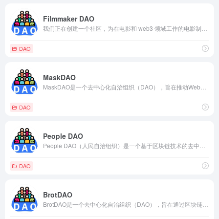
Filmmaker DAO
我们正在创建一个社区，为在电影和 web3 领域工作的电影制作人提供创意和技术发展，以通过有意义的电影项目和技术影响文化。
DAO
MaskDAO
MaskDAO是一个去中心化自治组织（DAO），旨在推动Web3.0的发展和采用。它的目标是通过社区参与和治理，推动去中心化身份验证、隐私保护和数据所有权的实现。
DAO
People DAO
People DAO（人民自治组织）是一个基于区块链技术的去中心化组织，旨在促进和支持社区成员之间的协作、决策和资源共享。
DAO
BrotDAO
BrotDAO是一个去中心化自治组织（DAO），旨在通过区块链技术和加密货币，推动烘焙行业的创新和发展。该组织的核心理念是将社区参与和去中介化的原则应用于烘焙领域，为烘焙师和爱好者提供更广阔的机会和更公平的环境。