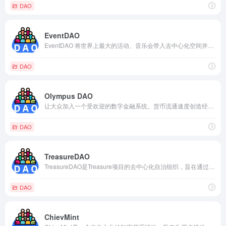
DAO
EventDAO
EventDAO 将世界上最大的活动、音乐会带入去中心化空间并与社区分享活动收益。 EventDAO 将社区视为所有可能性的主导者。
DAO
Olympus DAO
让大众加入一个受欢迎的数字金融系统。货币流通速度创造经济；流经我们经济的资本越多，它就会增长得越多。不出所料，这里的方法与我们一直采用的方法相同——如果我们构建它，它们就会来。
DAO
TreasureDAO
TreasureDAO是Treasure项目的去中心化自治组织，旨在通过社区治理和生态建设，推动Treasure项目的发展和创新，为用户提供更加高效、安全、便捷的资产管理服务。
DAO
ChievMint