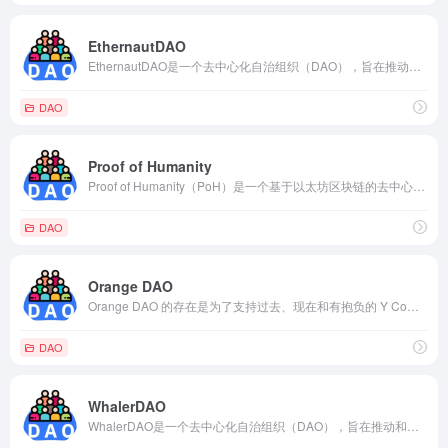
EthernautDAO
EthernautDAO是一个去中心化自治组织（DAO），旨在推动以太坊（Ethereum）网络上的智能合约和去中心化应用（DApp）的发展和安全性。
DAO
Proof of Humanity
Proof of Humanity（PoH）是一个基于以太坊区块链的去中心化身份认证协议。它的目标是建立一个可信、无需第三方信任的身份验证系统，使人们能够在数字世界中证明他们的人类身份。
DAO
Orange DAO
Orange DAO 的存在是为了支持过去、现在和有抱负的 Y Combinator 创始人，他们正在构建加密生态系统的未来。
DAO
WhalerDAO
WhalerDAO是一个去中心化自治组织（DAO），旨在推动和支持艺术、文化和创意产业的发展。该组织由一群艺术家、策展人、收藏家和创意行业专业人士创建，致力于通过区块链技术和去中心化的方式改变艺术市场和文化产业。