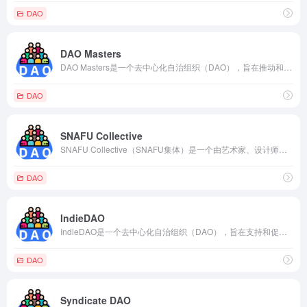
DAO
DAO Masters
DAO Masters是一个去中心化自治组织（DAO），旨在推动和发展DAO生态系统。该组织的目标是通过提供工具、资源和社区支持，帮助建立和管理DAO，并促进DAO之间的协作和共享。
DAO
SNAFU Collective
SNAFU Collective（SNAFU集体）是一个由艺术家、设计师和创作者组成的虚拟艺术家团体和创意平台。他们以创建独特的数字艺术作品和NFT（非同质化代币）为重点，探索了区块链技术和加密艺术的潜力。
DAO
IndieDAO
IndieDAO是一个去中心化自治组织（DAO），旨在支持和促进独立创作者和艺术家的发展。该组织的目标是通过提供资源、工具和社区支持，帮助独立创作者实现经济独立和艺术自由。
DAO
Syndicate DAO