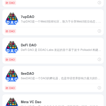
DAO
7upDAO
7upDAO是一个Web3投研社区，致力于分享Web3前沿动态，深度分析各赛道热点话题。社区聚集了大量的Web3投资人、创业者、工程师、产品经理、艺术家…
DAO
DeFi DAO
DeFi DAO 是 DDAO Labs 发起的首个基于波卡 Polkadot 构建的 DeFi 治理系统，旨在建立基于区块链技术的开放式金融网络。
DAO
SeeDAO
SeeDAO是一个DAO的孵化器，也是华语世界影响力最大的DAO。SeeDAO致力于为华语世界培养DAO的人才，营造适合Web3创新发生的氛围，促使Web3先锋的理念、产品和内容在这里诞生。
DAO
Meta VC Dao