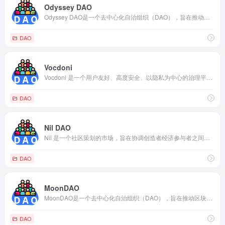
Odyssey DAO
Odyssey DAO是一个去中心化自治组织（DAO），旨在推动和支持区块链和数字经济领域的创新和发展。它是由奥德赛（Odyssey）团队创建的，奥德赛是一个区块链项目，旨在通过去中心化解决方案改善和重塑现有的行业和经济模式。
DAO
Vocdoni
Vocdoni 是一个用户友好、高度安全、以隐私为中心的治理平台，Vocdoni是一个去中心化的自治组织（DAO）和选举平台，旨在通过区块链技术实现透明、安全和可验证的选举过程。
DAO
Nil DAO
Nil 是一个社区策划的市场，旨在协调创造者经济参与者之间的关系。 我们是黑客和画家的合作组织，希望共同建立分散的基础，创造者经济将在此基础上蓬勃发展。
DAO
MoonDAO
MoonDAO是一个去中心化自治组织（DAO），旨在推动区块链技术与艺术的结合，为艺术家和创作者提供一个创新的平台。MoonDAO的目标是通过NFT（非同质化代币）和去中心化金融（DeFi）的结合，为艺术市场带来更多的透明度、可互操作性和可持续性。
DAO