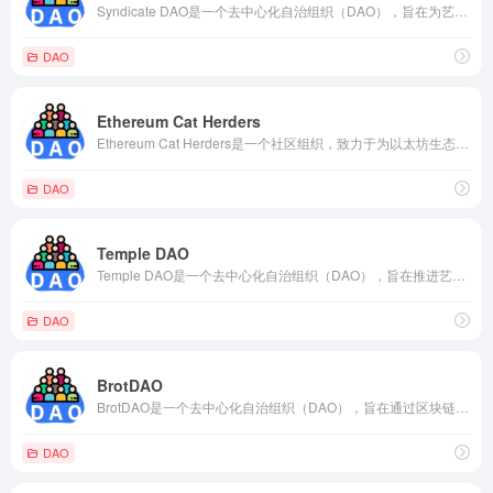
Syndicate DAO是一个去中心化自治组织（DAO），旨在为艺术家、音乐家和创作者提供支持和资金。该组织的目标是通过区块链技术和加密货币，建立一个包容性的艺术生态系统，促进创作和创新。
DAO
Ethereum Cat Herders
Ethereum Cat Herders是一个社区组织，致力于为以太坊生态系统的发展和协调工作提供支持。他们的目标是确保以太坊网络的稳定性和可持续性，同时促进社区的协作和治理。
DAO
Temple DAO
Temple DAO是一个去中心化自治组织（DAO），旨在推进艺术、文化和创新领域的发展。该组织利用区块链技术和加密货币，创建了一个包容性的艺术生态系统，为艺术家和创作者提供支持和资金。
DAO
BrotDAO
BrotDAO是一个去中心化自治组织（DAO），旨在通过区块链技术和加密货币，推动烘焙行业的创新和发展。该组织的核心理念是将社区参与和去中介化的原则应用于烘焙领域，为烘焙师和爱好者提供更广阔的机会和更公平的环境。
DAO