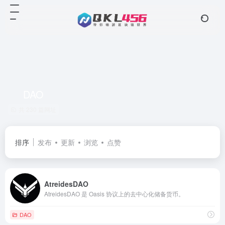
DAO
共 230 篇网址
排序
发布
更新
浏览
点赞
AtreidesDAO
AtreidesDAO 是 Oasis 协议上的去中心化储备货币。
DAO