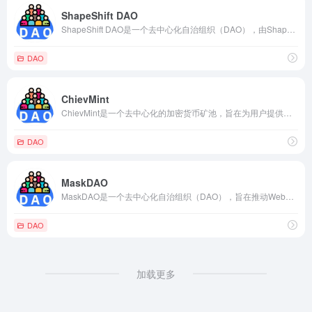
ShapeShift DAO
ShapeShift DAO是一个去中心化自治组织（DAO），由ShapeShift创建，旨在推动加密货币和区块链技术的采用和发展。DAO的核心目标是通过社区参与和治理，使ShapeShift成为一个更加去中心化和社区驱动的平台。
DAO
ChievMint
ChievMint是一个去中心化的加密货币矿池，旨在为用户提供一个简单易用的界面来管理他们的加密货币投资。该平台结合了矿池的收益和去中心化交易所的流动性，为用户提供一站式的加密货币管理解决方案。
DAO
MaskDAO
MaskDAO是一个去中心化自治组织（DAO），旨在推动Web3.0的发展和采用。它的目标是通过社区参与和治理，推动去中心化身份验证、隐私保护和数据所有权的实现。
DAO
加载更多