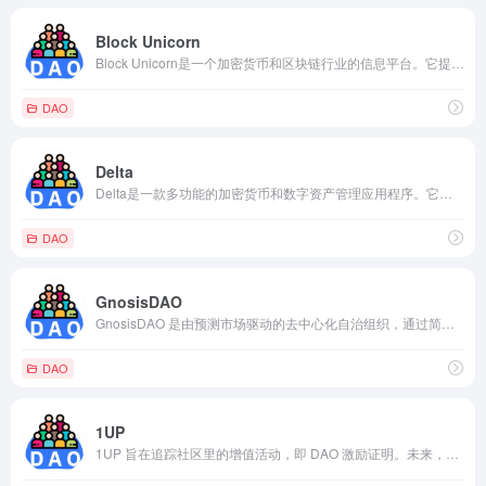
Block Unicorn
Block Unicorn是一个加密货币和区块链行业的信息平台。它提供了关于加密货币项目、ICO（首次代币发行）、区块链技术和行业动态的信息和分析。
DAO
Delta
Delta是一款多功能的加密货币和数字资产管理应用程序。它提供了实时的市场数据、投资组合跟踪、价格提醒和交易功能，旨在帮助用户管理和跟踪他们的加密货币投资。
DAO
GnosisDAO
GnosisDAO 是由预测市场驱动的去中心化自治组织，通过简单、直接的方式，使用预测治理模型来 futarchy 来进行治理，允许对平台的治理和开发等进行投票，任何人都可以通过 Gnosis 论坛来参与治理。
DAO
1UP
1UP 旨在追踪社区里的增值活动，即 DAO 激励证明。未来，其可应用于所有 DAO 协议。1UP 是一个建立在区块链技术上的去中心化社交媒体平台，旨在为用户提供更加公平、透明和激励性的社交体验。